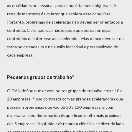
as qualidades necessárias para conquistar seus objetivos. A
rede de mentores é um fator que acelera essa conquista.
Portanto, programas de aceleração não devem ser orientados a
conteúdo. Claro que isso não impede que estes forneçam
conteúdos de interesse aos acelerados. Mas o foco deve ser no
trabalho de cada um e no auxílio individual e personalizado de
cada empresa.
Pequenos grupos de trabalho*
O GAN define que devem-se ter grupos de trabalho entre 10 e
20 empresas. *Isso contrasta com as grandes aceleradoras que
possuem programas que vão de 50 a 150 empresas, e com
diversas aceleradoras nacionais que ficam muito mais próximas
das 5 empresas. Aqui, não existe muita ciência a se dizer do lado
do empreendedor, mas compartilho minha opinião sobre o