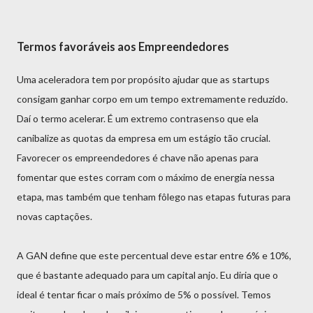
Termos favoráveis aos Empreendedores
Uma aceleradora tem por propósito ajudar que as startups
consigam ganhar corpo em um tempo extremamente reduzido.
Daí o termo acelerar. É um extremo contrasenso que ela
canibalize as quotas da empresa em um estágio tão crucial.
Favorecer os empreendedores é chave não apenas para
fomentar que estes corram com o máximo de energia nessa
etapa, mas também que tenham fôlego nas etapas futuras para
novas captações.
A GAN define que este percentual deve estar entre 6% e 10%,
que é bastante adequado para um capital anjo. Eu diria que o
ideal é tentar ficar o mais próximo de 5% o possível. Temos