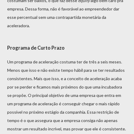
costumam ser baixos, o que faz desse
equity
algo bem caro pra
empresa. Dessa forma, não é favorável ao empreendedor dar
esse percentual sem uma contrapartida monetária da
aceleradora.
Programa de Curto Prazo
Um programa de aceleração costuma ter de três a seis meses.
Menos que isso e não existe tempo hábil para se ter resultados
consistentes. Mais que isso, e a conceito de aceleração acaba
por se perder e ficamos mais próximos do que uma incubadora
se propõe. O principal objetivo de uma empresa que entra em
um programa de aceleração é conseguir chegar o mais rápido
possível no próximo estágio da companhia. Essa restrição de
tempo é o que assegura que a empresa consiga não apenas
mostrar um resultado incrível, mas provar que ele é consistente.