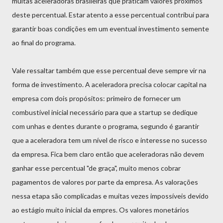
muitas aceleradoras brasileiras que praticam valores próximos
deste percentual. Estar atento a esse percentual contribui para
garantir boas condições em um eventual investimento semente
ao final do programa.
Vale ressaltar também que esse percentual deve sempre vir na
forma de investimento. A aceleradora precisa colocar capital na
empresa com dois propósitos: primeiro de fornecer um
combustível inicial necessário para que a startup se dedique
com unhas e dentes durante o programa, segundo é garantir
que a aceleradora tem um nível de risco e interesse no sucesso
da empresa. Fica bem claro então que aceleradoras não devem
ganhar esse percentual "de graça", muito menos cobrar
pagamentos de valores por parte da empresa. As valorações
nessa etapa são complicadas e muitas vezes impossíveis devido
ao estágio muito inicial da empres. Os valores monetários