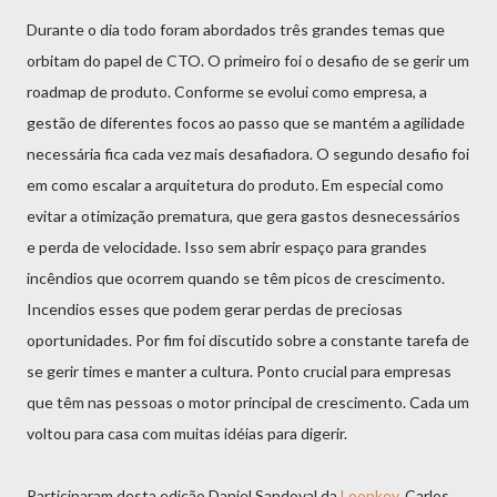
Durante o dia todo foram abordados três grandes temas que
orbitam do papel de CTO. O primeiro foi o desafio de se gerir um
roadmap de produto. Conforme se evolui como empresa, a
gestão de diferentes focos ao passo que se mantém a agilidade
necessária fica cada vez mais desafiadora. O segundo desafio foi
em como escalar a arquitetura do produto. Em especial como
evitar a otimização prematura, que gera gastos desnecessários
e perda de velocidade. Isso sem abrir espaço para grandes
incêndios que ocorrem quando se têm picos de crescimento.
Incendios esses que podem gerar perdas de preciosas
oportunidades. Por fim foi discutido sobre a constante tarefa de
se gerir times e manter a cultura. Ponto crucial para empresas
que têm nas pessoas o motor principal de crescimento. Cada um
voltou para casa com muitas idéias para digerir.
Participaram desta edição Daniel Sandoval da
Loopkey
, Carlos