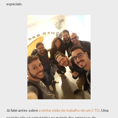
especiais.
Já falei antes sobre
a minha visão do trabalho de um CTO
. Uma
posição não só estratégica na maioria das empresas de